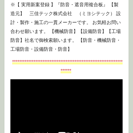
※【 実用新案登録 】『防音・遮音用複合板』 【製
造元】 三佳テック株式会社 （ミヨシテック） 設
計・製作・施工の一貫メーカーです。 お気軽お問い
合わせ願います。 【機械防音】【設備防音】【工場
防音】社名で御検索願います。 【防音・機械防音・
工場防音・設備防音・防音】
**************************************************************
******