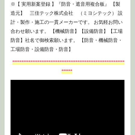
※【 実用新案登録 】『防音・遮音用複合板』 【製
造元】 三佳テック株式会社 （ミヨシテック） 設
計・製作・施工の一貫メーカーです。 お気軽お問い
合わせ願います。 【機械防音】【設備防音】【工場
防音】社名で御検索願います。 【防音・機械防音・
工場防音・設備防音・防音】
**************************************************************
******