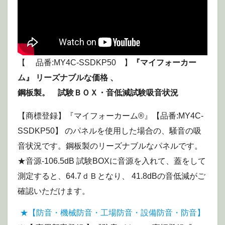
【 品番:MY4C-SSDKP50 】
『マイフォーカー
ム』 リーズナブルな価格 、
鋼板製。 試験ＢＯＸ・音低減試験吸音状況
【商標登録】『マイフォーカーム®』【品番:MY4C-
SSDKP50】 のパネルを使用した場合の、騒音の吸
音状況です。鋼板製のリーズナブルなパネルです。
★音源-106.5dB 試験BOXに音源を入れて、蓋をして
測定すると、64.7ｄＢとなり、 41.8dBの音低減がご
確認いただけます。
★【防音・機械防音・工場防音・設備防音・防音】