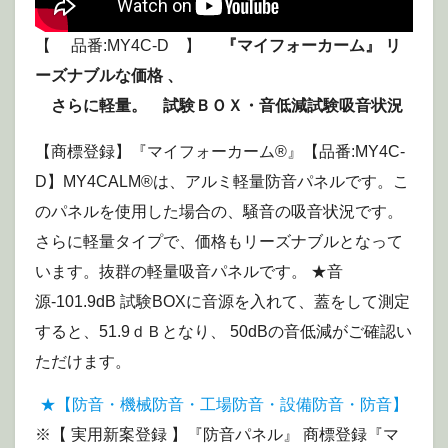
【 品番:MY4C-D 】
『マイフォーカーム』 リ
ーズナブルな価格 、
さらに軽量。 試験ＢＯＸ・音低減試験吸音状況
【商標登録】『マイフォーカーム®』【品番:MY4C-
D】MY4CALM®は、アルミ軽量防音パネルです。こ
のパネルを使用した場合の、騒音の吸音状況です。
さらに軽量タイプで、価格もリーズナブルとなって
います。抜群の軽量吸音パネルです。 ★音
源-101.9dB 試験BOXに音源を入れて、蓋をして測定
すると、51.9ｄＢとなり、 50dBの音低減がご確認い
ただけます。
★【防音・機械防音・工場防音・設備防音・防音】
※【 実用新案登録 】『防音パネル』 商標登録『マ