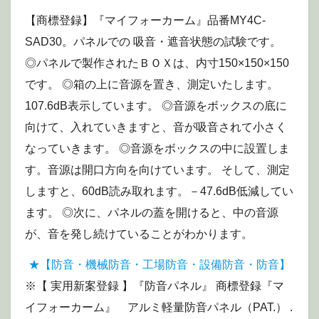
【商標登録】『マイフォーカーム』品番MY4C-
SAD30。パネルでの 吸音・遮音状態の試験です。
◎パネルで製作されたＢＯＸは、内寸150×150×150
です。 ◎箱の上に音源を置き、測定いたします。
107.6dB表示しています。 ◎音源をボックスの底に
向けて、入れていきますと、音が吸音されて小さく
なっていきます。 ◎音源をボックスの中に設置しま
す。音源は開口方向を向けています。 そして、測定
しますと、60dB読み取れます。－47.6dB低減してい
ます。 ◎次に、パネルの蓋を開けると、中の音源
が、音を発し続けていることがわかります。
★【防音・機械防音・工場防音・設備防音・防音】
※【 実用新案登録 】『防音パネル』 商標登録『マ
イフォーカーム』 アルミ軽量防音パネル（PAT.） .