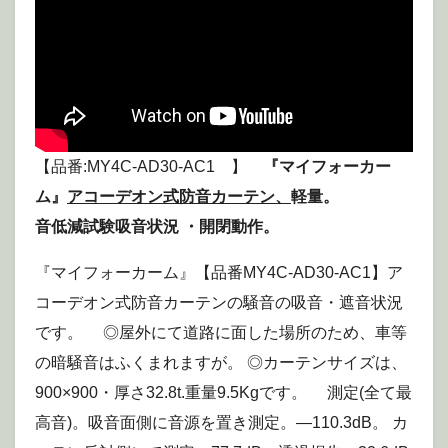
【品番:MY4C-AD30-AC1 】
『マイフォーカー
ム』
アコーデオン式防音カーテン、
軽量。
音低減試験吸音状況 ・開閉動作。
『マイフォーカーム』【品番MY4C-AD30-AC1】ア
コーデオン式防音カーテンの騒音の吸音・遮音状況
です。 ◎屋外にて道路に面した場所のため、車等
の暗騒音はふくまれますが。 ◎カーテンサイズは、
900×900・厚さ32.8t.重量9.5Kgです。 測定(全て最
高音)。吸音面側に音源を置き測定。—110.3dB。 カ