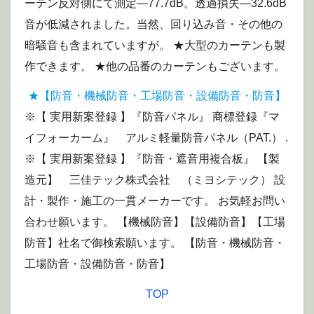
ーテン反対側にて測定—77.7dB。透過損失—32.6dB
音が低減されました。当然、回り込み音・その他の
暗騒音も含まれていますが。 ★大型のカーテンも製
作できます。 ★他の品番のカーテンもございます。
★【防音・機械防音・工場防音・設備防音・防音】
※【 実用新案登録 】『防音パネル』 商標登録『マ
イフォーカーム』 アルミ軽量防音パネル（PAT.） .
※【 実用新案登録 】『防音・遮音用複合板』 【製
造元】 三佳テック株式会社 （ミヨシテック） 設
計・製作・施工の一貫メーカーです。 お気軽お問い
合わせ願います。 【機械防音】【設備防音】【工場
防音】社名で御検索願います。 【防音・機械防音・
工場防音・設備防音・防音】
TOP