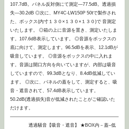
107.7dB。パネル反対側にて測定—77.5dB。透過損
失—30.2dB ◎次に、MY4C-LW150P 50tで製作され
た、ボックス(内寸１３０×１３０×１３０)で 音測定
いたします。 ◎箱の上に音源を置き、測定いたしま
す。107.6dB表示しています。 ◎音源をボックスの
底に向けて、測定します。96.5dBを表示、12.1dBが
吸音しています。 ◎音源をボックスの中に入れま
す。音源は開口方向を向いていますが、内部は吸音
していますので、99.3dBとなり、8.4dB低減してい
ます。 ◎次に、パネルの蓋をして、測定すると、吸
音・遮音されて、57.4dB表示しています。
50.2dB(透過損失)音が低減されたことがご確認いた
だけます。
———————————————————————–
透過騒音【吸音・遮音】 ★BOX内－蓋–低