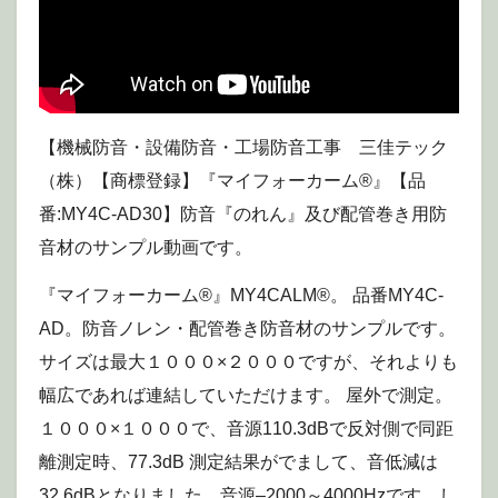
【機械防音・設備防音・工場防音工事 三佳テック
（株）【商標登録】『マイフォーカーム®』【品
番:MY4C-AD30】防音『のれん』及び配管巻き用防
音材のサンプル動画です。
『マイフォーカーム®』MY4CALM®。 品番MY4C-
AD。防音ノレン・配管巻き防音材のサンプルです。
サイズは最大１０００×２０００ですが、それよりも
幅広であれば連結していただけます。 屋外で測定。
１０００×１０００で、音源110.3dBで反対側で同距
離測定時、77.3dB 測定結果がでまして、音低減は
32.6dBとなりました。音源–2000～4000Hzです。し