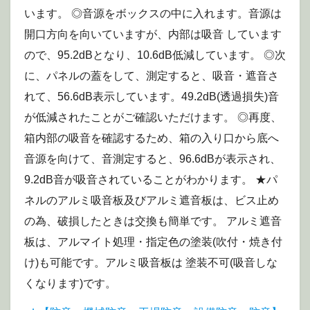
います。 ◎音源をボックスの中に入れます。音源は
開口方向を向いていますが、内部は吸音 しています
ので、95.2dBとなり、10.6dB低減しています。 ◎次
に、パネルの蓋をして、測定すると、吸音・遮音さ
れて、56.6dB表示しています。49.2dB(透過損失)音
が低減されたことがご確認いただけます。 ◎再度、
箱内部の吸音を確認するため、箱の入り口から底へ
音源を向けて、音測定すると、96.6dBが表示され、
9.2dB音が吸音されていることがわかります。 ★パ
ネルのアルミ吸音板及びアルミ遮音板は、ビス止め
の為、破損したときは交換も簡単です。 アルミ遮音
板は、アルマイト処理・指定色の塗装(吹付・焼き付
け)も可能です。アルミ吸音板は 塗装不可(吸音しな
くなります)です。