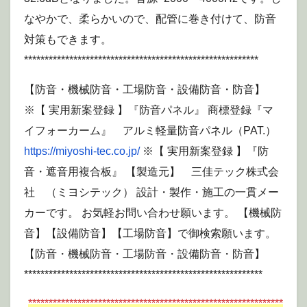
なやかで、柔らかいので、配管に巻き付けて、防音
対策もできます。
*********************************************************
【防音・機械防音・工場防音・設備防音・防音】
※【 実用新案登録 】『防音パネル』 商標登録『マ
イフォーカーム』 アルミ軽量防音パネル（PAT.）
https://miyoshi-tec.co.jp/
※【 実用新案登録 】『防
音・遮音用複合板』 【製造元】 三佳テック株式会
社 （ミヨシテック） 設計・製作・施工の一貫メー
カーです。 お気軽お問い合わせ願います。 【機械防
音】【設備防音】【工場防音】で御検索願います。
【防音・機械防音・工場防音・設備防音・防音】
**********************************************************
**************************************************************