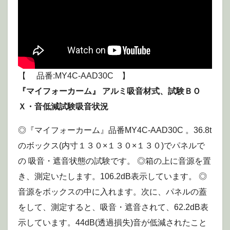
【 品番:MY4C-AAD30C 】
『マイフォーカーム』 アルミ吸音材式、試験ＢＯ
Ｘ・音低減試験吸音状況
◎『マイフォーカーム』品番MY4C-AAD30C 。36.8t
のボックス(内寸１３０×１３０×１３０)でパネルで
の 吸音・遮音状態の試験です。 ◎箱の上に音源を置
き、測定いたします。106.2dB表示しています。 ◎
音源をボックスの中に入れます。次に、パネルの蓋
をして、測定すると、吸音・遮音されて、62.2dB表
示しています。44dB(透過損失)音が低減されたこと