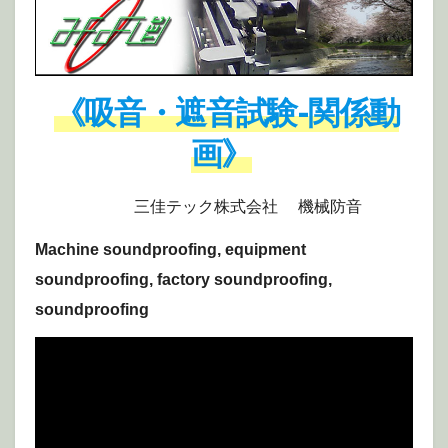
《吸音・遮音試験-関係動
画》
三佳テック株式会社 機械防音
Machine soundproofing, equipment
soundproofing, factory soundproofing,
soundproofing