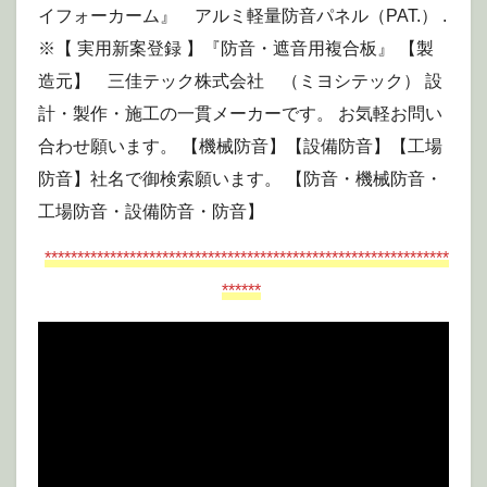
イフォーカーム』 アルミ軽量防音パネル（PAT.） .
※【 実用新案登録 】『防音・遮音用複合板』 【製
造元】 三佳テック株式会社 （ミヨシテック） 設
計・製作・施工の一貫メーカーです。 お気軽お問い
合わせ願います。 【機械防音】【設備防音】【工場
防音】社名で御検索願います。 【防音・機械防音・
工場防音・設備防音・防音】
**************************************************************
******