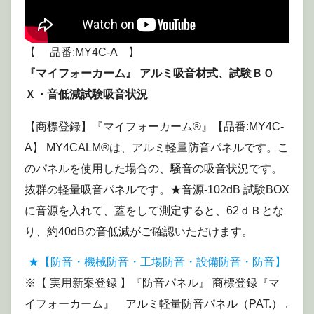
【 品番:MY4C-A 】
『マイフォーカーム』 アルミ吸音材式、試験ＢＯ
Ｘ・音低減試験吸音状況
【商標登録】『マイフォーカーム®』【品番:MY4C-
A】 MY4CALM®は、アルミ軽量防音パネルです。こ
のパネルを使用した場合の、騒音の吸音状況です。
抜群の軽量吸音パネルです。★音源-102dB 試験BOX
に音源を入れて、蓋をして測定すると、62ｄＢとな
り、約40dBの音低減がご確認いただけます。
★【防音・機械防音・工場防音・設備防音・防音】
※【 実用新案登録 】『防音パネル』 商標登録『マ
イフォーカーム』 アルミ軽量防音パネル（PAT.） .