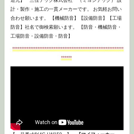
造元】 三佳テック株式会社 （ミヨシテック） 設
計・製作・施工の一貫メーカーです。 お気軽お問い
合わせ願います。 【機械防音】【設備防音】【工場
防音】社名で御検索願います。 【防音・機械防音・
工場防音・設備防音・防音】
**************************************************************
******