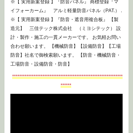
※【 実用新案登録 】『防音パネル』 商標登録『マ
イフォーカーム』 アルミ軽量防音パネル（PAT.） .
※【 実用新案登録 】『防音・遮音用複合板』 【製
造元】 三佳テック株式会社 （ミヨシテック） 設
計・製作・施工の一貫メーカーです。 お気軽お問い
合わせ願います。 【機械防音】【設備防音】【工場
防音】社名で御検索願います。 【防音・機械防音・
工場防音・設備防音・防音】
**************************************************************
******