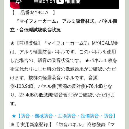
【 品番:MY4C-A 】
『マイフォーカーム』 アルミ吸音材式、パネル衝
立・音低減試験吸音状況
★【商標登録】『マイフォーカーム®』MY4CALM®
は、アルミ軽量防音パネルです。このパネルを使用
した場合の、騒音の吸音状況です。 ★パネル１枚を
衝立代わりにした時の音の低減効果がご確認いただ
けます。抜群の軽量吸音パネルです。音源
側-103.9dB、パネル側(音源の反対側)-76.4dBとな
り、27.4dBの低減(暗騒音含む)がご確認いただけま
す。
★【防音・機械防音・工場防音・設備防音・防音】
※【 実用新案登録 】『防音パネル』 商標登録『マ