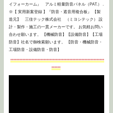
イフォーカーム』 アルミ軽量防音パネル（PAT.） .
※【 実用新案登録 】『防音・遮音用複合板』 【製
造元】 三佳テック株式会社 （ミヨシテック） 設
計・製作・施工の一貫メーカーです。 お気軽お問い
合わせ願います。 【機械防音】【設備防音】【工場
防音】社名で御検索願います。 【防音・機械防音・
工場防音・設備防音・防音】
**************************************************************
******