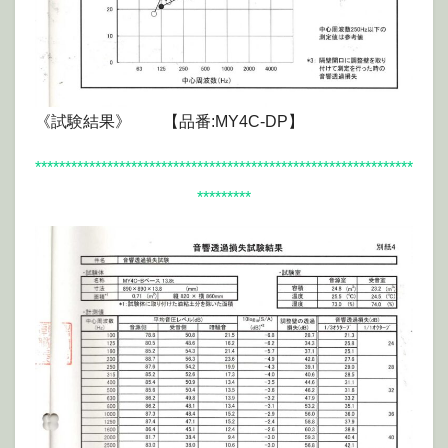
《試験結果》 【品番:MY4C-DP】
***************************************************************
*********