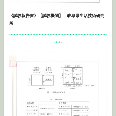
《試験報告書》【試験機関】 岐阜県生活技術研究
所
***************************************************************
*****