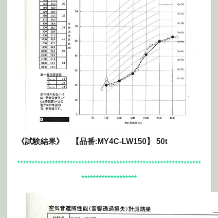
《試験結果》 【品番:MY4C-LW150】 50t
***************************************************************
*******************