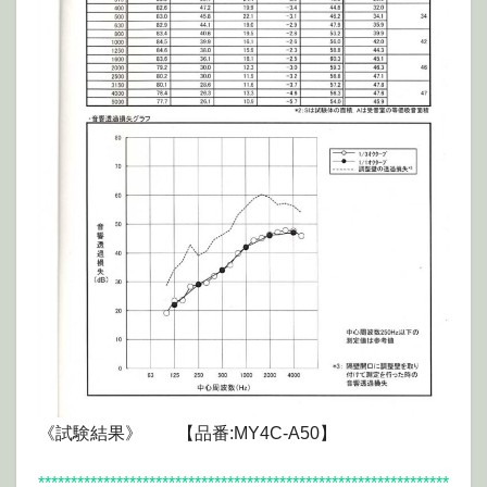
《試験結果》 【品番:MY4C-A50】
***************************************************************