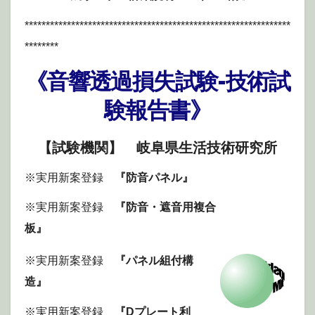
***************************************************************
********
《音響透過損失試験-技術試
験報告書》
【試験機関】 岐阜県生活技術研究所
※実用新案登録
『防音パネル』
※実用新案登録
『防音・遮音用複合
板』
※実用新案登録
『パネル組付構
造』
※実用新案登録
『Dプレート利