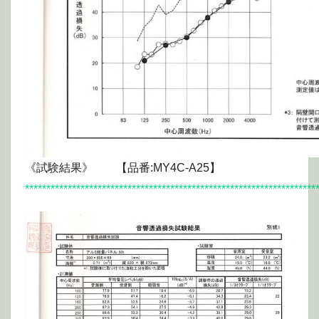
《試験結果》 【品番:MY4C-A25】
********************************************************************