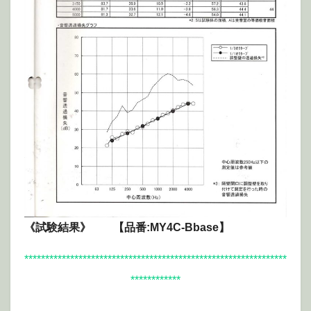
《試験結果》 【品番:MY4C-Bbase】
***************************************************************
************