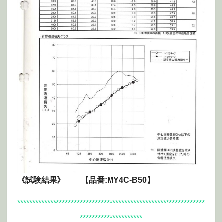
《試験結果》 【品番:MY4C-B50】
***************************************************************
*********************