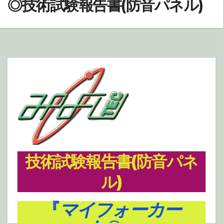
◎技術試験報告書(防音パネル)
技術試験報告書(防音パネ
ル)
『
マイフォーカー