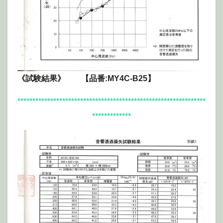
《試験結果》 【品番:MY4C-B25】
***************************************************************
*************