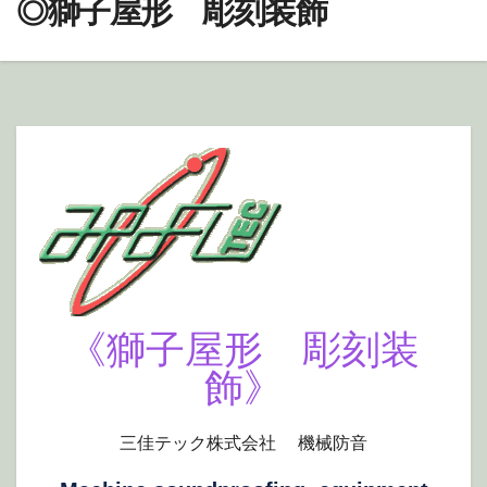
◎獅子屋形 彫刻装飾
《獅子屋形 彫刻装
飾》
三佳テック株式会社 機械防音