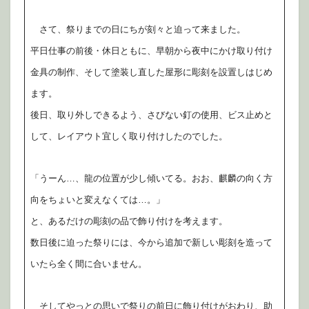
さて、祭りまでの日にちが刻々と迫って来ました。
平日仕事の前後・休日ともに、早朝から夜中にかけ取り付け
金具の制作、そして塗装し直した屋形に彫刻を設置しはじめ
ます。
後日、取り外しできるよう、さびない釘の使用、ビス止めと
して、レイアウト宜しく取り付けしたのでした。
「うーん…、龍の位置が少し傾いてる。おお、麒麟の向く方
向をちょいと変えなくては…。」
と、あるだけの彫刻の品で飾り付けを考えます。
数日後に迫った祭りには、今から追加で新しい彫刻を造って
いたら全く間に合いません。
そしてやっとの思いで祭りの前日に飾り付けがおわり、助