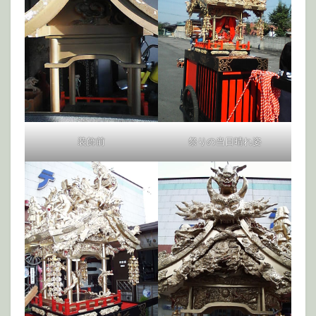
祭りの当日晴れ姿
装飾前