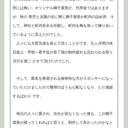
所には無い」オリジナル獅子屋形が、代用金ではあります
が、秋の 青空と太陽の光に輝く獅子屋形が町内の詰め所、そ
して、神社と町内安全を祈願し、町内を胸を張って練り歩い
ているように見えたのでした。
人々にも大変完成を喜んで頂くことができ、九ヶ月間の休
日返上・早朝～夜半迄の長丁場の制作疲れも忘れられる祭り
当日を過ご させて頂けたのでした。
そして、匿名を希望される御奇特な方がスポンサーになっ
ていただけましたので費用のほうも心配なくなり、ただ感謝
するばかり です。
地元の人々に愛され、自分が居なくなった後も、この獅子
屋形が残ってくれればと思うと、制作して良かったのかなと