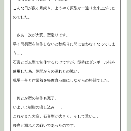
こんな日が数ヶ月続き、ようやく原型が一通り出来上がった
のでした。
さあ！次が大変。型造りです。
早く簡易型を制作しないと秋祭りに間に合わなくなってしま
う…。
石膏とゴム型で制作するわけですが、型枠はダンボール箱を
使用した為、隙間からの漏れとの戦い。
現場一帯と作業着を毎度真っ白にしながらの格闘でした。
何とか型の制作も完了。
いよいよ樹脂の流し込み･･･。
これがまた大変。石膏型が大きく、そして重い…。
腰痛と漏れとの戦いであったのです。