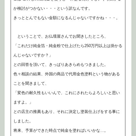
か検討がつかない・・・という訳なんです。
きっととんでもない金額になるんじゃないですかね・・・。
ということで、お仏壇屋さんでお聞きしたところ、
「これだけ純金箔・純金粉で仕上げたら250万円以上は掛かる
んじゃないですか？」
との回答を頂いて、きっぱりあきらめもつきました。
色々相談の結果、外国の商品で代用金色塗料という物がある
ことを聞きまして、
「変色の耐久性もいいんで、これにされたらよろしいと思い
ますよ。」
との店主の推薦もあり、それに決定し塗装仕上げをする事に
しました。
将来、予算ができた時点で純金を塗ればいいかな…。