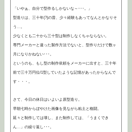
「いやぁ、自分で型作るしかないな～･･･。」
型造りは、三十年(?)の昔、少々経験もあってなんとかなりそ
う…。
少なくとも二十から三十型は制作しなくちゃならない。
専門メーカーと違った製作方法でないと、型作りだけで数ヶ
月になりかねない･･･。
というのも、もし型の制作依頼をメーカーに出すと、三十年
前で三十万円位/1型していたような記憶があったからなんで
す・・・。
さて、今日の休日はいよいよ原型造り。
早朝七時からぼやけた画像を見ながら粘土と格闘。
延々と制作しては壊し、また制作しては、「うまくでき
ん…」の繰り返し･･･。