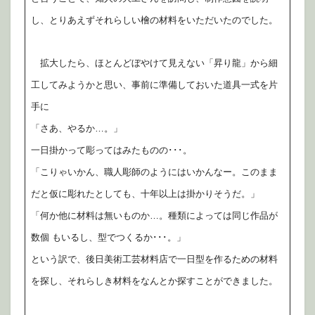
し、とりあえずそれらしい檜の材料をいただいたのでした。
拡大したら、ほとんどぼやけて見えない「昇り龍」から細
工してみようかと思い、事前に準備しておいた道具一式を片
手に
「さあ、やるか…。」
一日掛かって彫ってはみたものの･･･。
「こりゃいかん、職人彫師のようにはいかんなー。このまま
だと仮に彫れたとしても、十年以上は掛かりそうだ。」
「何か他に材料は無いものか…。種類によっては同じ作品が
数個 もいるし、型でつくるか･･･。」
という訳で、後日美術工芸材料店で一日型を作るための材料
を探し、それらしき材料をなんとか探すことができました。