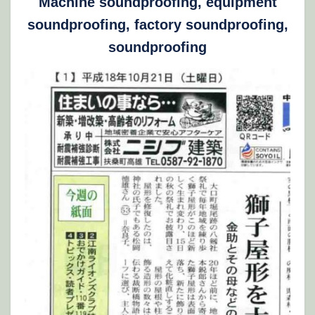
Machine soundproofing, equipment
soundproofing, factory soundproofing,
soundproofing