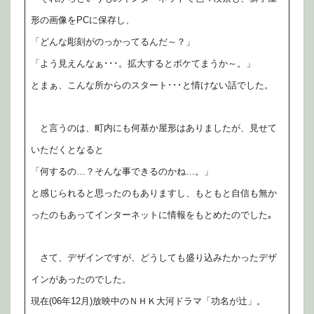
形の画像をPCに保存し、
「どんな彫刻がのっかってるんだ～？」
「よう見えんなぁ･･･。拡大するとボケてまうか～。」
とまぁ、こんな所からのスタート･･･と情けない話でした。
と言うのは、町内にも何基か屋形はありましたが、見せて
いただくとなると
「何するの…？そんな事できるのかね…。」
と感じられると思ったのもありますし、もともと自信も無か
ったのもあってインターネットに情報をもとめたのでした｡
さて、デザインですが、どうしても盛り込みたかったデザ
インがあったのでした。
現在(06年12月)放映中のＮＨＫ大河ドラマ「功名が辻」。