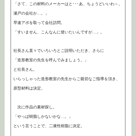
「さて、この材料のメーカーはと･･･あ、ちょうどいいわ～。
瀬戸の会社か…。」
早速アポを取って会社訪問。
「すいません、こんなんに使いたいんですが…」。
社長さん直々でいろいろとご説明いただき、さらに
「造形教室の先生を呼んでみましょう。」
と社長さん。
いらっしゃった造形教室の先生からご親切なご指導を頂き、
原型材料は決定。
次に作品の素材探し。
「やっぱ樹脂しかないかな…。」
という言うことで、二液性樹脂に決定。