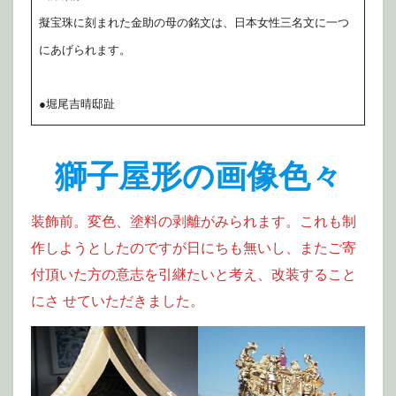
擬宝珠に刻まれた金助の母の銘文は、日本女性三名文に一つ
にあげられます。
●堀尾吉晴邸趾
獅子屋形の画像色々
装飾前。変色、塗料の剥離がみられます。これも制
作しようとしたのですが日にちも無いし、またご寄
付頂いた方の意志を引継たいと考え、改装すること
にさ せていただきました。