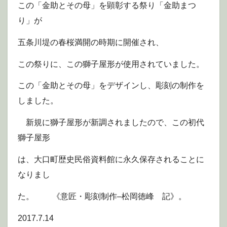
この「金助とその母」を顕彰する祭り「金助まつ
り」が
五条川堤の春桜満開の時期に開催され、
この祭りに、この獅子屋形が使用されていました。
この「金助とその母」をデザインし、彫刻の制作を
しました。
新規に獅子屋形が新調されましたので、この初代
獅子屋形
は、大口町歴史民俗資料館に永久保存されることに
なりまし
た。 《意匠・彫刻制作–松岡徳峰 記》。
2017.7.14