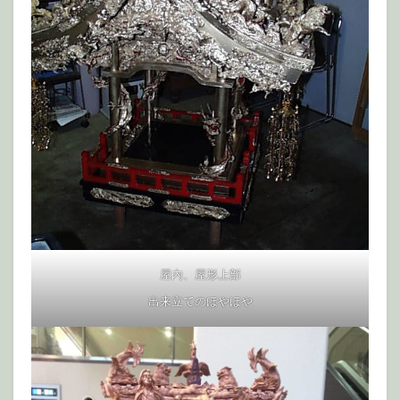
屋内、屋形上部
出来立てのほやほや