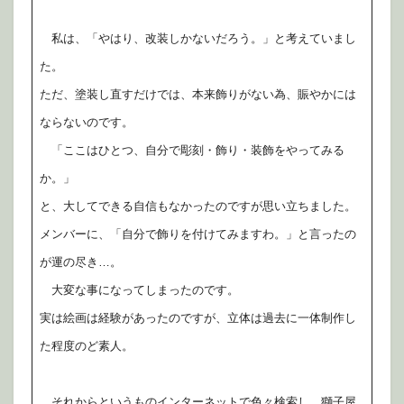
私は、「やはり、改装しかないだろう。」と考えていまし
た。
ただ、塗装し直すだけでは、本来飾りがない為、賑やかには
ならないのです。
「ここはひとつ、自分で彫刻・飾り・装飾をやってみる
か。」
と、大してできる自信もなかったのですが思い立ちました。
メンバーに、「自分で飾りを付けてみますわ。」と言ったの
が運の尽き…。
大変な事になってしまったのです。
実は絵画は経験があったのですが、立体は過去に一体制作し
た程度のど素人。
それからというものインターネットで色々検索し、獅子屋