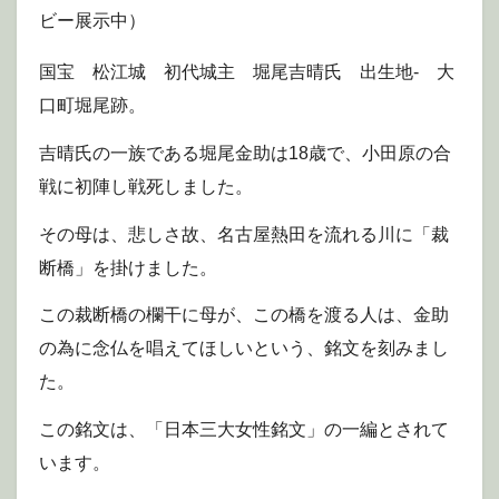
ビー展示中）
国宝 松江城 初代城主 堀尾吉晴氏 出生地- 大
口町堀尾跡。
吉晴氏の一族である堀尾金助は18歳で、小田原の合
戦に初陣し戦死しました。
その母は、悲しさ故、名古屋熱田を流れる川に「裁
断橋」を掛けました。
この裁断橋の欄干に母が、この橋を渡る人は、金助
の為に念仏を唱えてほしいという、銘文を刻みまし
た。
この銘文は、「日本三大女性銘文」の一編とされて
います。