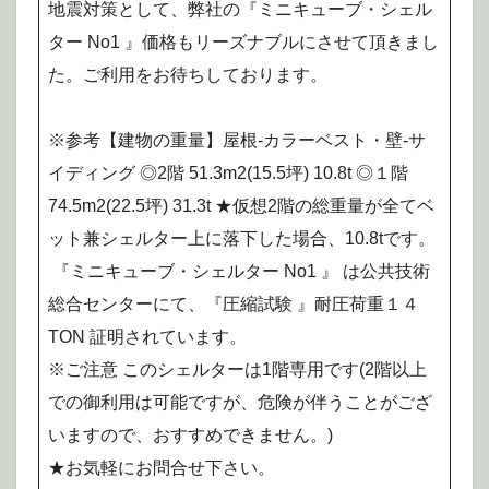
地震対策として、弊社の『ミニキューブ・シェル
ター No1 』価格もリーズナブルにさせて頂きまし
た。ご利用をお待ちしております。
※参考【建物の重量】屋根-カラーベスト・壁-サ
イディング ◎2階 51.3m2(15.5坪) 10.8t ◎１階
74.5m2(22.5坪) 31.3t ★仮想2階の総重量が全てベ
ット兼シェルター上に落下した場合、10.8tです。
『ミニキューブ・シェルター No1 』 は公共技術
総合センターにて、『圧縮試験 』耐圧荷重１４
TON 証明されています。
※ご注意 このシェルターは1階専用です(2階以上
での御利用は可能ですが、危険が伴うことがござ
いますので、おすすめできません。)
★お気軽にお問合せ下さい。