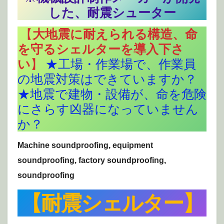
した、耐震シューター
【
大地震に耐えられる構造、命
を守るシェルターを導入下さ
い
】
★工場・作業場で、作業員
の地震対策はできていますか？
★地震で建物・設備が、命を危険
にさらす凶器になっていません
か？
Machine soundproofing, equipment
soundproofing, factory soundproofing,
soundproofing
【耐震シェルター】