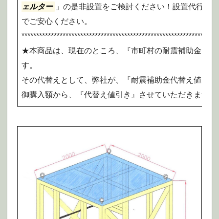
ェルター
」の是非設置をご検討ください！設置代行サ
でご安心ください。
*******************************************************************
★本商品は、現在のところ、『市町村の耐震補助金』の
す。
その代替えとして、弊社が、『耐震補助金代替え値引き
御購入額から、『代替え値引き』させていただきます。