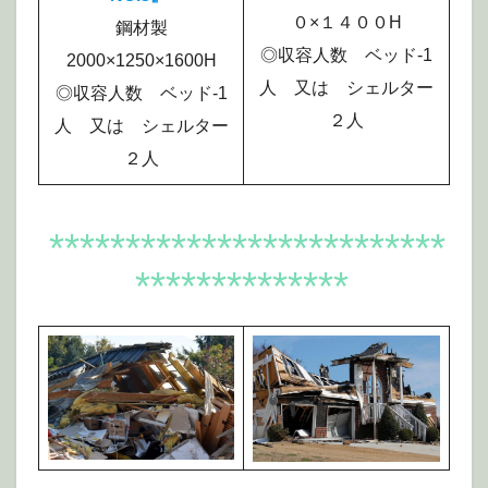
０×１４００H
鋼材製
◎収容人数 ベッド-1
2000×1250×1600H
人 又は シェルター
◎収容人数 ベッド-1
２人
人 又は シェルター
２人
**************************
**************