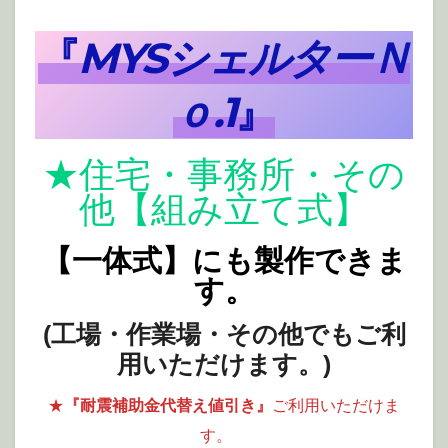
『
MYSシェルターＮ
ｏ.1
』
★住宅・事務所・その
他【組み立て式】
【一体式】にも製作できま
す。
(工場・作業場・その他でもご利
用いただけます。)
★
『耐震補助金代替え値引き』
ご利用いただけま
す。