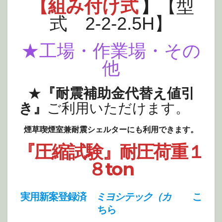
【組み付け式
】
【型
式 2-2-2.5H】
★工場・作業場・その
他
★
『耐震補助金代替え値引
き』
ご利用いただけます。
煙草喫煙室兼耐震シェルターにも利用できます。
『圧縮試験』耐圧荷重１
８ton
実用新案登録済
ミヨシテック（カ
こ
ちら