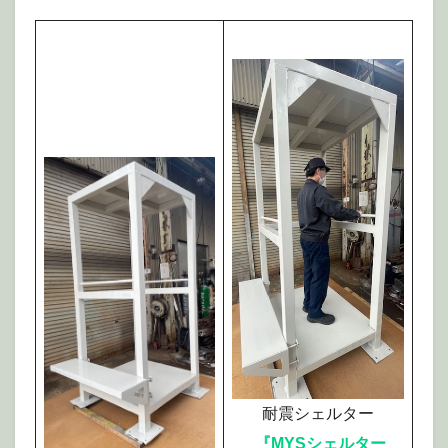
耐震シェルター
『MYSシェルター