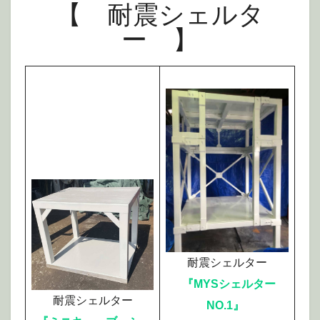
【 耐震シェルタ
ー 】
耐震シェルター
『MYSシェルター
耐震シェルター
NO.1』