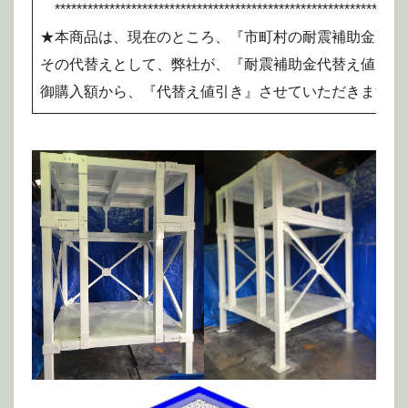
*****************************************************************
★本商品は、現在のところ、『市町村の耐震補助金』の
その代替えとして、弊社が、『耐震補助金代替え値引き
御購入額から、『代替え値引き』させていただきます。