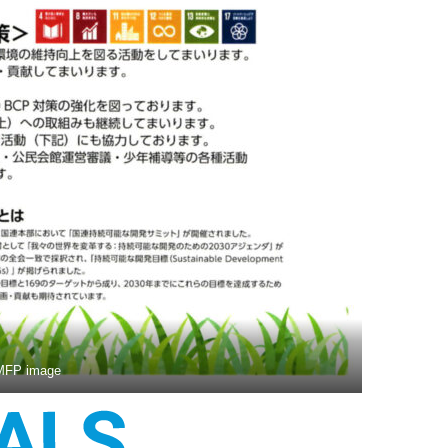
FP image