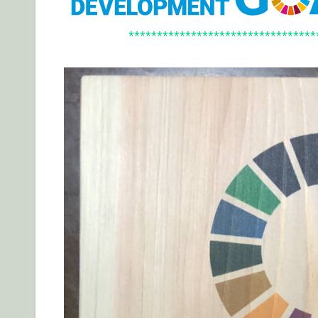
*********************************