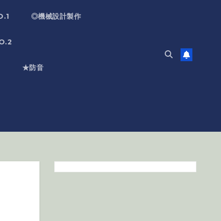
.1
◎機械設計製作
.2
)
★防音