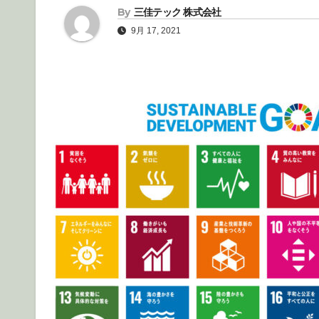
By
三佳テック 株式会社
9月 17, 2021