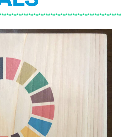
**************************************************