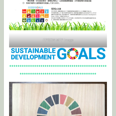
EPSON MFP image
***********************************************
*************************************