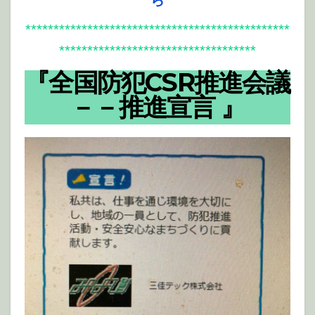
***********************************************
***********************************
『全国防犯CSR推進会議
－－推進宣言 』