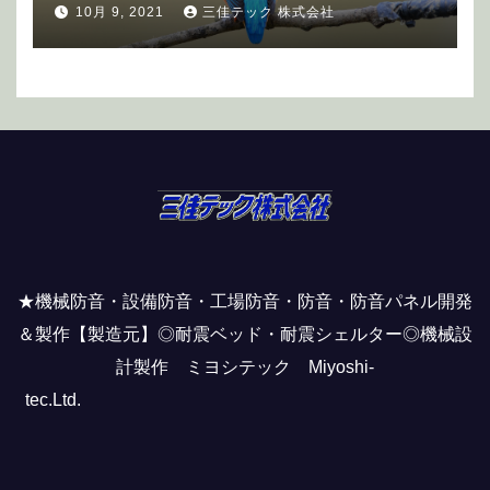
10月 9, 2021
三佳テック 株式会社
★機械防音・設備防音・工場防音・防音・防音パネル開発
＆製作【製造元】◎耐震ベッド・耐震シェルター◎機械設
計製作 ミヨシテック Miyoshi-
tec.Ltd.