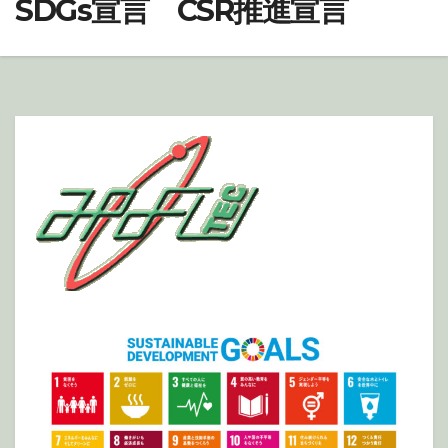
SDGs宣言 CSR推進宣言