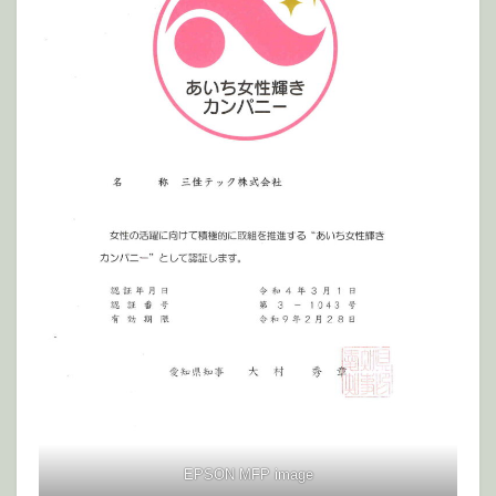
EPSON MFP image