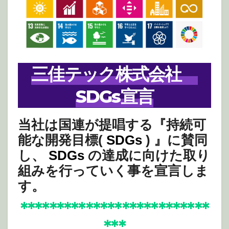
三佳テック株式会社
SDGs宣言
当社は国連が提唱する『持続可
能な開発目標(
SDGs
) 』に賛同
し、
SDGs
の達成に向けた取り
組みを行っていく事を宣言しま
す。
**************************
***