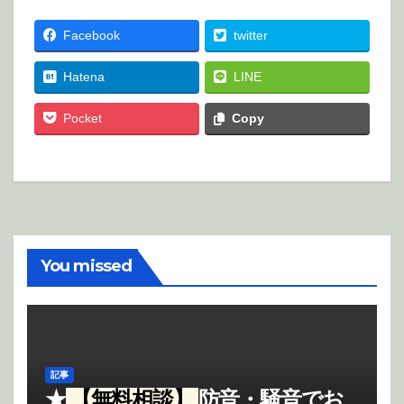
Facebook
twitter
Hatena
LINE
Pocket
Copy
You missed
記事
★
【無料相談】
防音・騒音でお