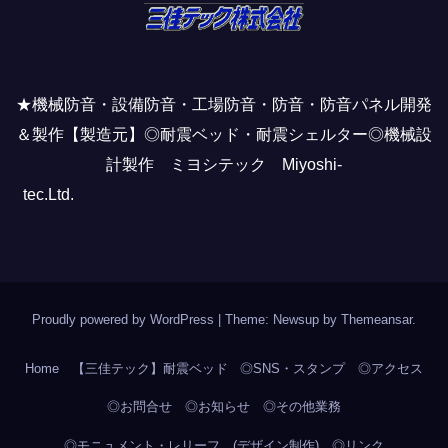
★機械防音・設備防音・工場防音・防音・防音パネル開発
＆製作【製造元】◎耐震ベッド・耐震シェルター◎機械設
計製作 ミヨシテック Miyoshi-
tec.Ltd.
Proudly powered by WordPress
|
Theme: Newsup by
Themeansar
.
Home
【三佳テック】耐震ベッド
◎SNS・スタンプ
◎アクセス
◎お問合せ
◎お知らせ
◎その他業務
◎モニュメント・レリーフ (デザイン制作)
◎リンク