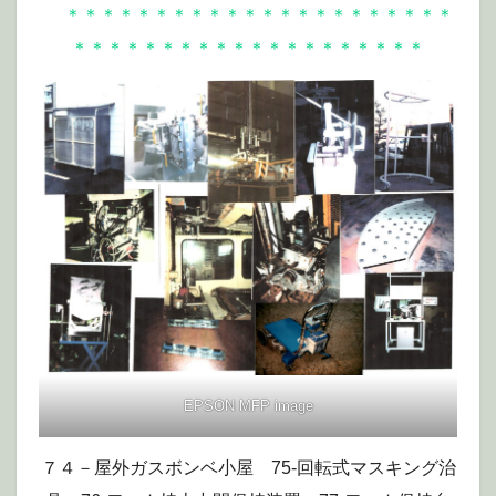
＊＊＊＊＊＊＊＊＊＊＊＊＊＊＊＊＊＊＊＊＊＊
＊＊＊＊＊＊＊＊＊＊＊＊＊＊＊＊＊＊＊＊
EPSON MFP image
７４－屋外ガスボンベ小屋 75-回転式マスキング治