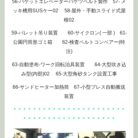
56-バケットエレベーターバケツベルト製作 57- メ
ッキ槽用SUSケー02 58-屋外・手動スライド式屋
根02
59-パレット吊り装置 60-サイクロン( 一部 ) 61-
公園円筒形ゴミ箱 62-検査ベルトコンベアー(特
注)
63-自動塗布-ワーク回転治具装置 64-大型吹き込
み型(内部)02 65-大型角砂タンク設置工事
66-サンドヒーター加熱筒 67-小型プレス自動搬送
装置
＊＊＊＊＊＊＊＊＊＊＊＊＊＊＊＊＊＊＊＊＊＊＊
＊＊＊＊＊＊＊＊＊＊＊＊＊＊＊＊＊＊＊