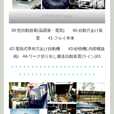
EPSON MFP image
39-型自動脱着(温調液・電気) 40-自動穴あけ装
置 41-フルイ本体
42-電熱式帯布穴あけ自動機 43-砂焼機( 内部螺旋
画) 44-ワーク切り出し搬送自動装置(ライン)01
＊＊＊＊＊＊＊＊＊＊＊＊＊＊＊＊＊＊＊＊＊＊＊
＊＊＊＊＊＊＊＊＊＊＊＊＊＊＊＊＊＊＊