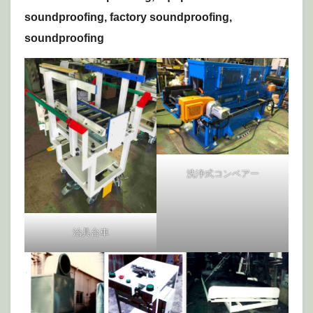
soundproofing, factory soundproofing,
soundproofing
洗浄式コンベアー
治具台車