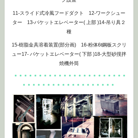
11-スライド式冷風フードダクト 12-ワークシュー
ター 13-バケットエレベーター( 上部 )14-吊り具２
種
15-樹脂金具溶着装置(部分画) 16-粉体6t鋼板スクリ
ュー17- バケットエレベーター( 下部 )18-大型砂撹拌
焼機外筒
＊＊＊＊＊＊＊＊＊＊＊＊＊＊＊＊＊＊＊＊＊＊＊
＊＊＊＊＊＊＊＊＊＊＊＊＊＊＊＊＊＊＊