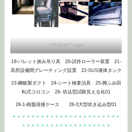
EPSON MFP image
19-パレット挟み吊り具 20-試作ローラー装置 21-
高所設備間グレーチィング設置 22-SUS液体タンク
23-鋼板製ダクト 24-シート検査治具 25-脚ふみ回
転式コロコン 26- 吹込型試験見える化01
26-1-樹脂溶接ケース 26-3大型吹き込み型01
＊＊＊＊＊＊＊＊＊＊＊＊＊＊＊＊＊＊＊＊＊＊＊
＊＊＊＊＊＊＊＊＊＊＊＊＊＊＊＊＊＊＊