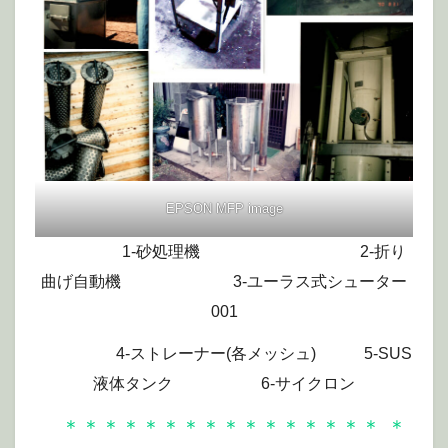
EPSON MFP image
1-砂処理機 2-折り
曲げ自動機 3-ユーラス式シューター
001
4-ストレーナー(各メッシュ) 5-SUS
液体タンク 6-サイクロン
＊＊＊＊＊＊＊＊＊＊＊＊＊＊＊＊
＊