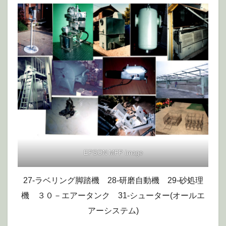
EPSON MFP image
27-ラベリング脚踏機 28-研磨自動機 29-砂処理
機 ３０－エアータンク 31-シューター(オールエ
アーシステム)