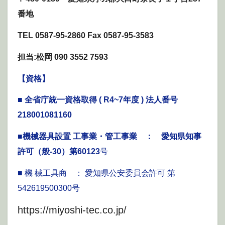
番地
TEL 0587-95-2860
Fax 0587-95-3583
担当:松岡 090 3552 7593
【資格】
■ 全省庁統一資格取得
( R4~7年度 )
法人番号
218001081160
■機械器具設置 工事業・管工事業 ： 愛知県知事
許可（般-30）第60123
号
■ 機 械工具商 ： 愛知県公安委員会許可 第
542619500300号
https://miyoshi-tec.co.jp/