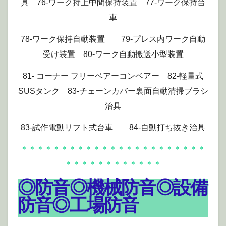
具 76-ワーク持上中間保持装置 77-ワーク保持台
車
78-ワーク保持自動装置 79-プレス内ワーク自動
受け装置 80-ワーク自動搬送小型装置
81- コーナー フリーベアーコンベアー 82-軽量式
SUSタンク 83-チェーンカバー裏面自動清掃ブラシ
治具
83-試作電動リフト式台車 84-自動打ち抜き治具
＊＊＊＊＊＊＊＊＊＊＊＊＊＊＊＊＊＊＊＊＊＊＊
＊＊＊＊＊＊＊＊＊＊＊＊
◎防音◎機械防音◎設備
防音◎工場防音