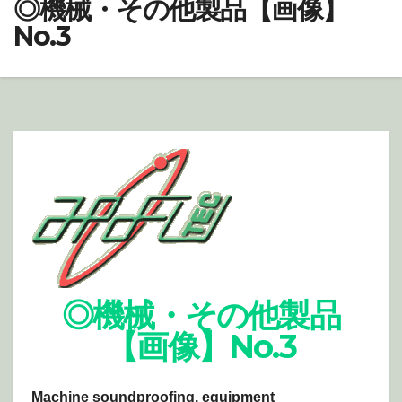
◎機械・その他製品【画像】
No.3
◎機械・その他製品
【画像】No.3
Machine soundproofing, equipment