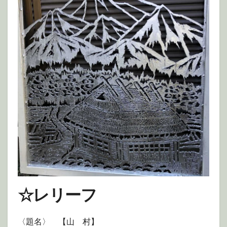
☆レリーフ
〈題名〉 【山 村】