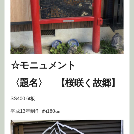
☆モニュメント
〈題名〉 【桜咲く故郷】
SS400 6t板
平成13年制作 約180㎝