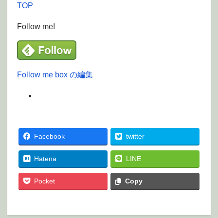
TOP
Follow me!
Follow me box の編集
Facebook
twitter
Hatena
LINE
Pocket
Copy