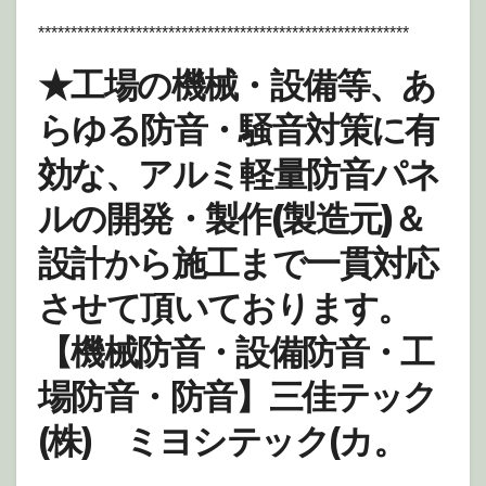
*********************************************************
★
工場の機械・設備等、あ
らゆる防音・騒音対策に有
効な、アルミ軽量防音パネ
ルの開発・製作(製造元)＆
設計から施工まで一貫対応
させて頂いております。
【機械防音・設備防音・工
場防音・防音】
三佳テック
(株) ミヨシテック(カ。