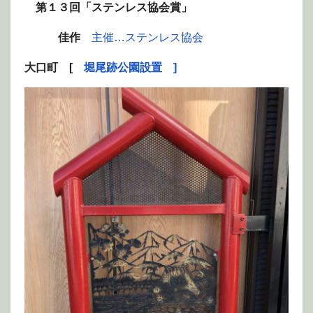
第１３回「ステンレス協会賞」
佳作
主催…ステンレス協会
大口町 [
堀尾跡公園設置 ]