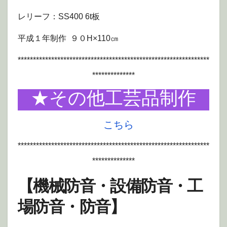
レリーフ：SS400 6t板
平成１年制作 ９０H×110㎝
***************************************************************
**************
★その他工芸品制作
こちら
***************************************************************
**************
【機械防音・設備防音・工
場防音・防音】